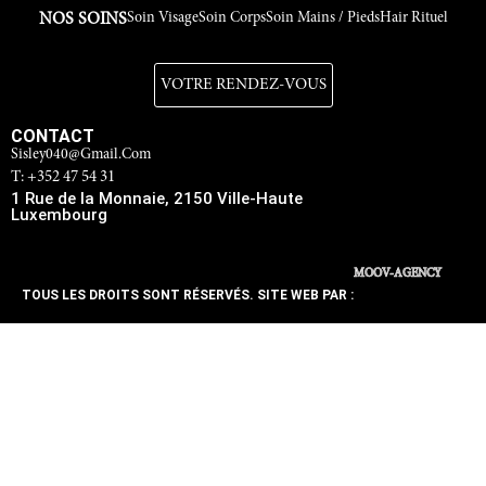
Soin Visage
Soin Corps
Soin Mains / Pieds
Hair Rituel
NOS SOINS
VOTRE RENDEZ-VOUS
CONTACT
Sisley040@gmail.com
T: +352 47 54 31
1 Rue de la Monnaie, 2150 Ville-Haute
Luxembourg
MOOV-AGENCY
TOUS LES DROITS SONT RÉSERVÉS. SITE WEB PAR :