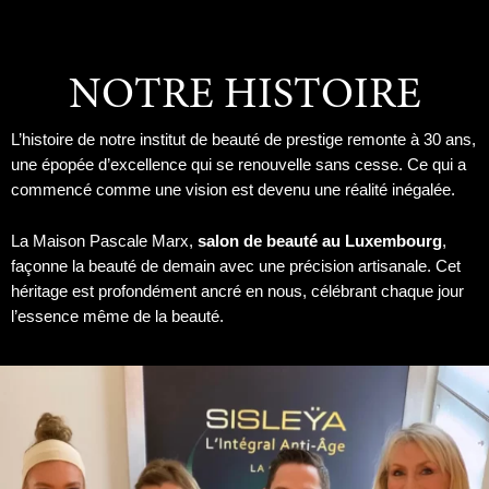
NOTRE HISTOIRE
L’histoire de notre institut de beauté de prestige remonte à 30 ans,
une épopée d’excellence qui se renouvelle sans cesse. Ce qui a
commencé comme une vision est devenu une réalité inégalée.
La Maison Pascale Marx,
salon de beauté au Luxembourg
,
façonne la beauté de demain avec une précision artisanale. Cet
héritage est profondément ancré en nous, célébrant chaque jour
l’essence même de la beauté.