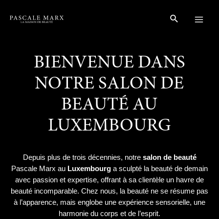
Aller
Main
au
Rechercher
Menu
contenu
BIENVENUE DANS
NOTRE SALON DE
BEAUTÉ AU
LUXEMBOURG
Depuis plus de trois décennies, notre
salon de beauté
Pascale Marx au
Luxembourg
a sculpté la beauté de demain
avec passion et expertise, offrant à sa clientèle un havre de
beauté incomparable. Chez nous, la beauté ne se résume pas
à l’apparence, mais englobe une expérience sensorielle, une
harmonie du corps et de l’esprit.