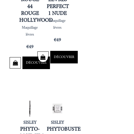
44
PERFECT
ROUGE
1 NUDE
HOLLYWOOD
Maquillage
Maquillage
lèvres
lèvres
€
49
€
49
DÉCOUVRIR
DÉCOUVRIR
SISLEY
SISLEY
PHYTO-
PHYTOBUSTE