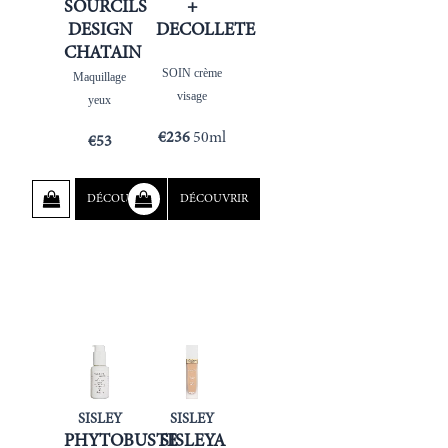
SOURCILS
+
DESIGN
DECOLLETE
CHATAIN
SOIN crème
Maquillage
visage
yeux
€
236
50ml
€
53
DÉCOUVRIR
DÉCOUVRIR
SISLEY
SISLEY
PHYTOBUSTE
SISLEYA